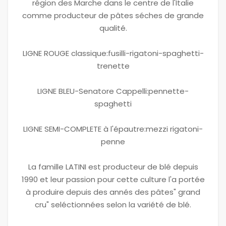
région des Marche dans le centre de l'Italie
comme producteur de pâtes séches de grande
qualité.
LIGNE ROUGE classique:fusilli-rigatoni-spaghetti-
trenette
LIGNE BLEU-Senatore Cappelli:pennette-
spaghetti
LIGNE SEMI-COMPLETE à l'épautre:mezzi rigatoni-
penne
La famille LATINI est producteur de blé depuis
1990 et leur passion pour cette culture l'a portée
à produire depuis des annés des pâtes" grand
cru" seléctionnées selon la variété de blé.